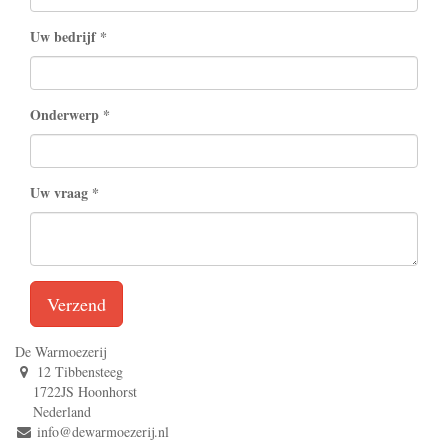
Uw bedrijf
Onderwerp
Uw vraag
Verzend
De Warmoezerij
12 Tibbensteeg
1722JS Hoonhorst
Nederland
info@dewarmoezerij.nl