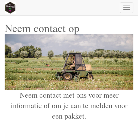
Toggl
naviga
Neem contact op
Neem contact met ons voor meer
informatie of om je aan te melden voor
een pakket.