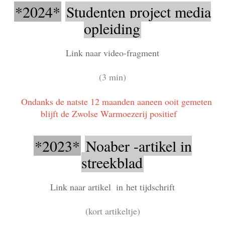
*2024*
Studenten project media
opleiding
Link naar video-fragment
(3 min)
Ondanks de natste 12 maanden aaneen ooit gemeten
blijft de Zwolse Warmoezerij positief
*2023*
Noaber -artikel in
streekblad
Link naar artikel
in het tijdschrift
(kort artikeltje)