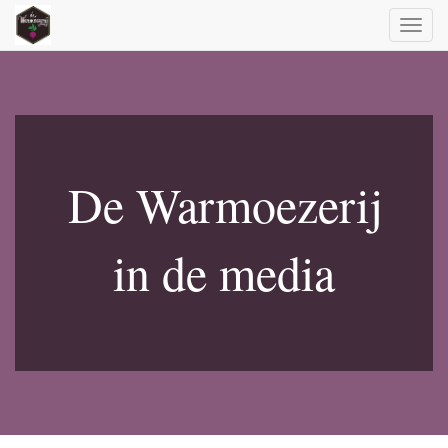
Toggl
naviga
De Warmoezerij
in de media