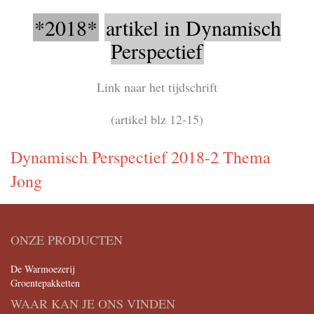
*2018*
artikel in Dynamisch
Perspectief
Link naar het tijdschrift
(artikel blz 12-15)
Dynamisch Perspectief 2018-2 Thema
Jong
ONZE PRODUCTEN
De Warmoezerij
Groentepakketten
WAAR KAN JE ONS VINDEN